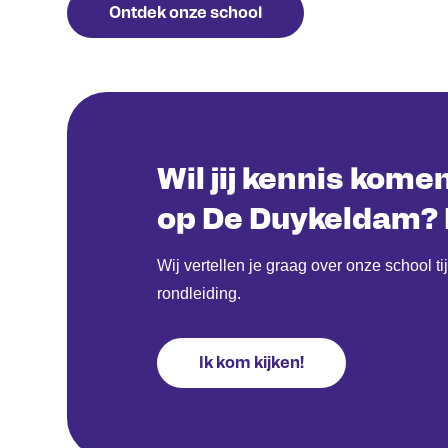
Ontdek onze school
Wil jij kennis kom
op De Duykeldam? 
Wij vertellen je graag over onze school t
rondleiding.
Ik kom kijken!