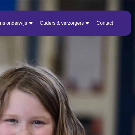
ns onderwijs
Ouders & verzorgers
Contact