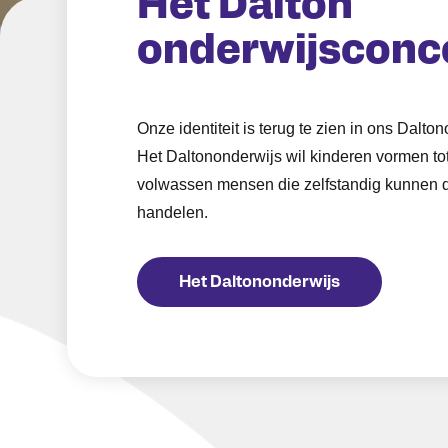
Het Dalton
onderwijsconc
Onze identiteit is terug te zien in ons Dalto
Het Daltononderwijs wil kinderen vormen to
volwassen mensen die zelfstandig kunnen 
handelen.
Het Daltononderwijs