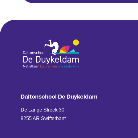
Daltonschool De Duykeldam
De Lange Streek 30
8255 AR Swifterbant